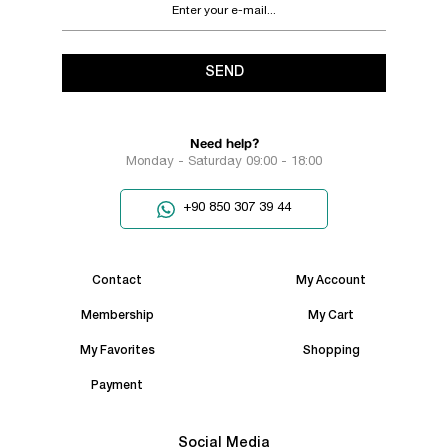
SEND
Need help?
Monday - Saturday 09:00 - 18:00
+90 850 307 39 44
Contact
My Account
Membership
My Cart
My Favorites
Shopping
Payment
Social Media