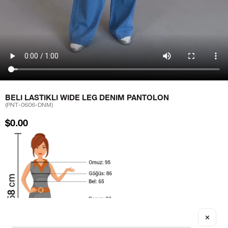
BELI LASTIKLI WIDE LEG DENIM PANTOLON
(PNT-0606-DNM)
$0.00
✕