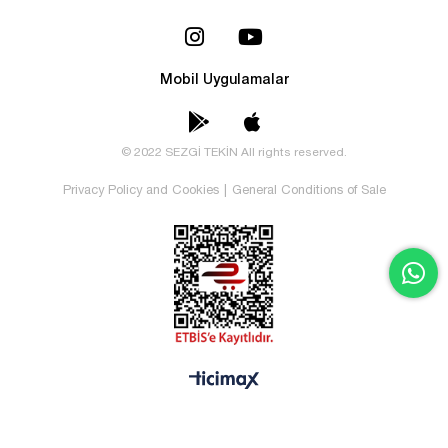
Mobil Uygulamalar
© 2022 SEZGİ TEKİN All rights reserved.
Privacy Policy and Cookies
|
General Conditions of Sale