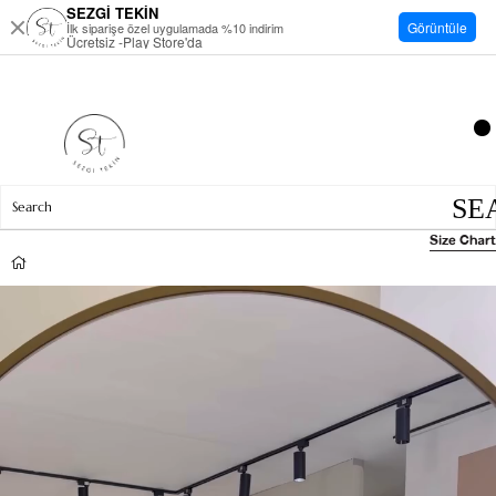
SEZGİ TEKİN
Görüntüle
İlk siparişe özel uygulamada %10 indirim
Ücretsiz -Play Store'da
Size Chart