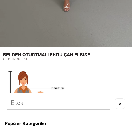
BELDEN OTURTMALI EKRU ÇAN ELBISE
(ELB-0736-EKR)
✕
Popüler Kategoriler