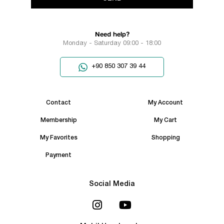
Need help?
Monday - Saturday 09:00 - 18:00
+90 850 307 39 44
Contact
My Account
Membership
My Cart
My Favorites
Shopping
Payment
Social Media