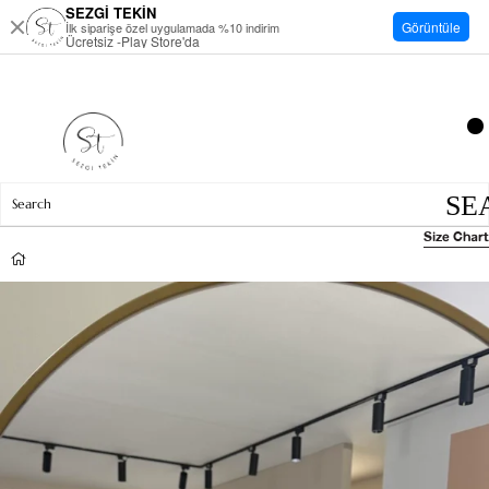
SEZGİ TEKİN
Görüntüle
İlk siparişe özel uygulamada %10 indirim
Ücretsiz -Play Store'da
Size Chart