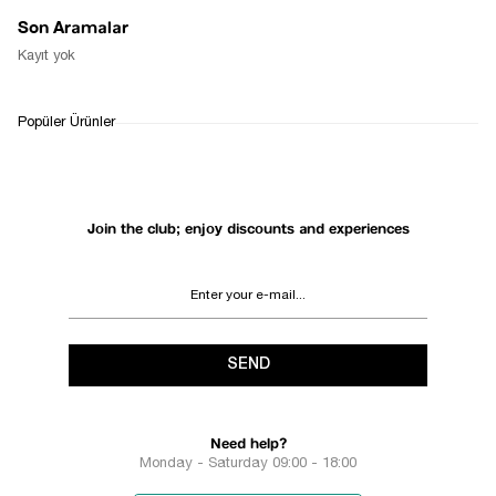
Son Aramalar
Kayıt yok
Popüler Ürünler
Join the club; enjoy discounts and experiences
SEND
Need help?
Monday - Saturday 09:00 - 18:00