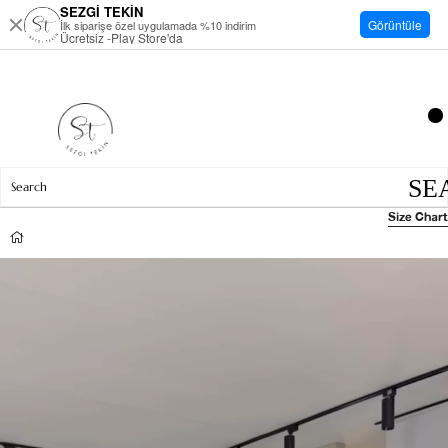
SEZGİ TEKİN
Görüntüle
İlk siparişe özel uygulamada %10 indirim
Ücretsiz -Play Store'da
Size Chart