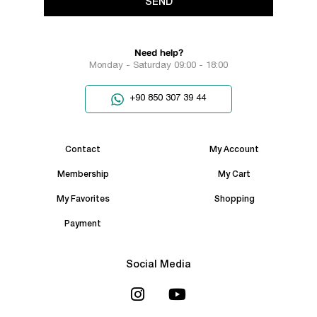
SEND
Need help?
Monday - Saturday 09:00 - 18:00
+90 850 307 39 44
Contact
My Account
Membership
My Cart
My Favorites
Shopping
Payment
Social Media