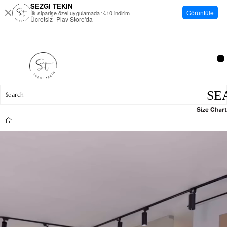
SEZGİ TEKİN
Görüntüle
İlk siparişe özel uygulamada %10 indirim
Ücretsiz -Play Store'da
Size Chart