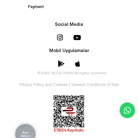
Payment
Social Media
Mobil Uygulamalar
© 2022 SEZGİ TEKİN All rights reserved.
Privacy Policy and Cookies
|
General Conditions of Sale
Best
Sellers