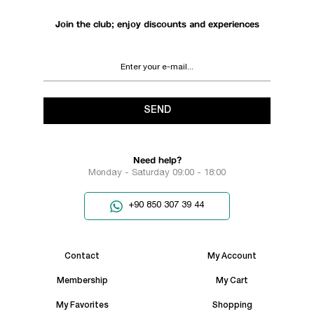
Join the club; enjoy discounts and experiences
SEND
Need help?
Monday - Saturday 09:00 - 18:00
+90 850 307 39 44
Contact
My Account
Membership
My Cart
My Favorites
Shopping