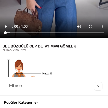
BEL BÜZGÜLÜ CEP DETAY MAVI GÖMLEK
(GMLK-0197-MV)
✕
Popüler Kategoriler