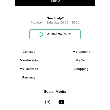
SEND
Need help?
Monday - Saturday 09:00 - 18:00
+90 850 307 39 44
Contact
My Account
Membership
My Cart
My Favorites
Shopping
Payment
Social Media