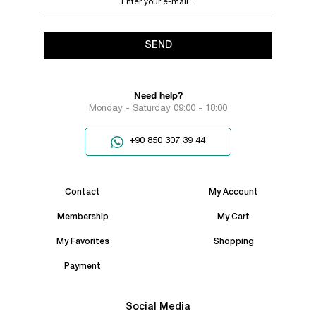
SEND
Need help?
Monday - Saturday 09:00 - 18:00
+90 850 307 39 44
Contact
My Account
Membership
My Cart
My Favorites
Shopping
Payment
Social Media