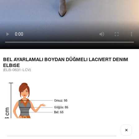
BEL AYARLAMALI BOYDAN DÜĞMELI LACIVERT DENIM
ELBISE
(ELB-0631-LCV)
✕