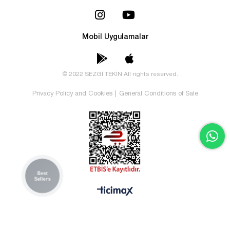
Mobil Uygulamalar
© 2022 SEZGİ TEKİN All rights reserved.
Privacy Policy and Cookies
|
General Conditions of Sale
Best
Sellers