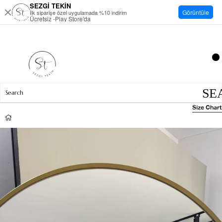
SEZGİ TEKİN
Görüntüle
İlk siparişe özel uygulamada %10 indirim
Ücretsiz -Play Store'da
Size Chart