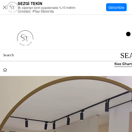
SEZGİ TEKİN
Görüntüle
İlk siparişe özel uygulamada %10 indirim
Ücretsiz -Play Store'da
Size Chart