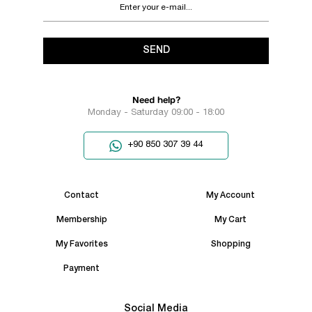
SEND
Need help?
Monday - Saturday 09:00 - 18:00
+90 850 307 39 44
Contact
My Account
Membership
My Cart
My Favorites
Shopping
Payment
Social Media