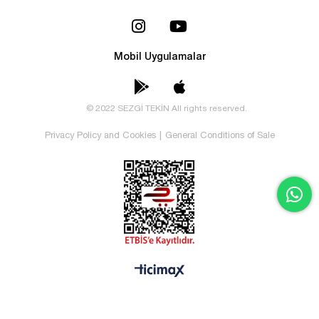
Mobil Uygulamalar
© 2022 SEZGİ TEKİN All rights reserved.
Privacy Policy and Cookies
|
General Conditions of Sale