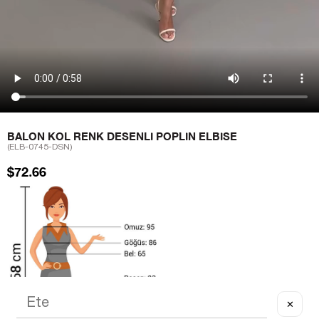
BALON KOL RENK DESENLI POPLIN ELBISE
(ELB-0745-DSN)
$72.66
✕