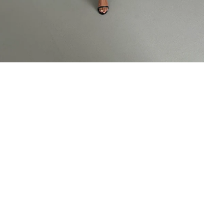
Kaydet
tarafından geliştirilmiştir.