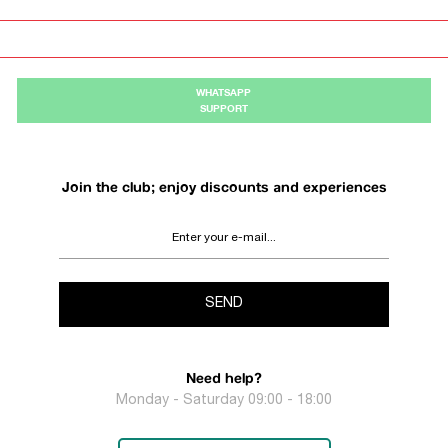
WHATSAPP
SUPPORT
Join the club; enjoy discounts and experiences
SEND
Need help?
Monday - Saturday 09:00 - 18:00