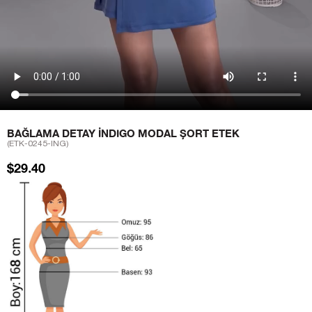
BAĞLAMA DETAY İNDIGO MODAL ŞORT ETEK
(ETK-0245-ING)
$29.40