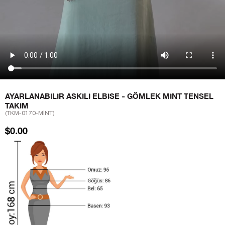
AYARLANABILIR ASKILI ELBISE - GÖMLEK MINT TENSEL
TAKIM
(TKM-0170-MİNT)
$0.00