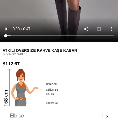
ATKILI OVERSIZE KAHVE KAŞE KABAN
(KBN-0010-KHV)
$112.67
✕