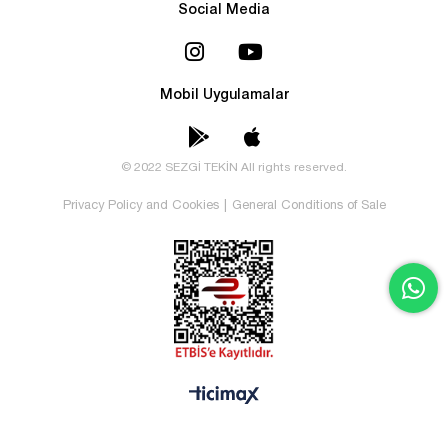
Social Media
Mobil Uygulamalar
© 2022 SEZGİ TEKİN All rights reserved.
Privacy Policy and Cookies
|
General Conditions of Sale