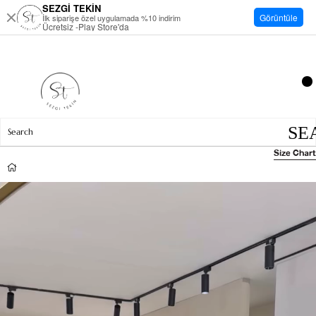
SEZGİ TEKİN
Görüntüle
İlk siparişe özel uygulamada %10 indirim
Ücretsiz -Play Store'da
Size Chart