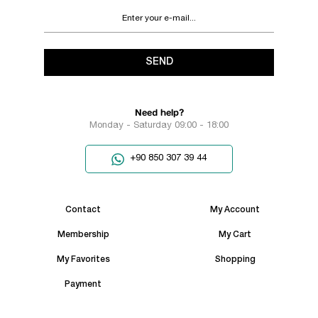
SEND
Need help?
Monday - Saturday 09:00 - 18:00
+90 850 307 39 44
Contact
My Account
Membership
My Cart
My Favorites
Shopping
Payment