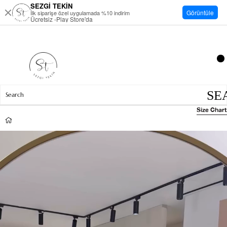
SEZGİ TEKİN
Görüntüle
İlk siparişe özel uygulamada %10 indirim
Ücretsiz -Play Store'da
Size Chart