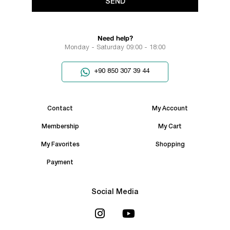
SEND
Need help?
Monday - Saturday 09:00 - 18:00
+90 850 307 39 44
Contact
My Account
Membership
My Cart
My Favorites
Shopping
Payment
Social Media