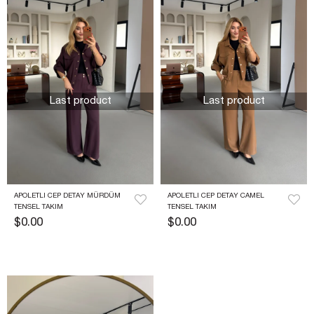
Last product
Last product
APOLETLI CEP DETAY MÜRDÜM 
APOLETLI CEP DETAY CAMEL 
TENSEL TAKIM
TENSEL TAKIM
$0.00
$0.00