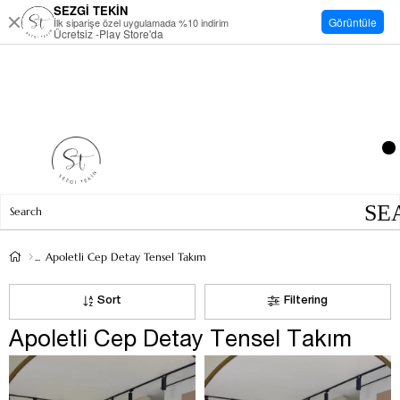
SEZGİ TEKİN
Görüntüle
İlk siparişe özel uygulamada %10 indirim
Ücretsiz -Play Store'da
Apoletli Cep Detay Tensel Takım
Sort
Filtering
Apoletli Cep Detay Tensel Takım