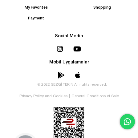
My Favorites
Shopping
Payment
Social Media
Mobil Uygulamalar
© 2022 SEZGİ TEKİN All rights reserved.
Privacy Policy and Cookies
|
General Conditions of Sale