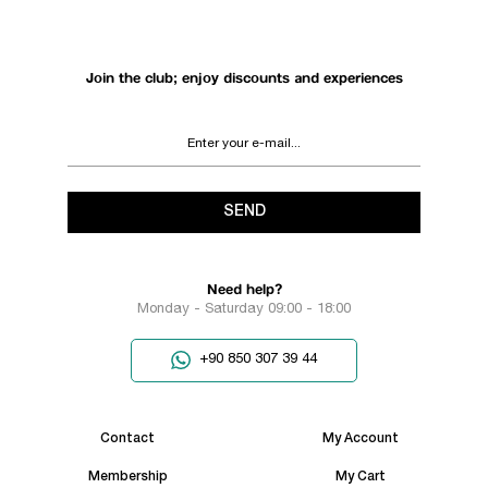
Join the club; enjoy discounts and experiences
SEND
Need help?
Monday - Saturday 09:00 - 18:00
+90 850 307 39 44
Contact
My Account
Membership
My Cart