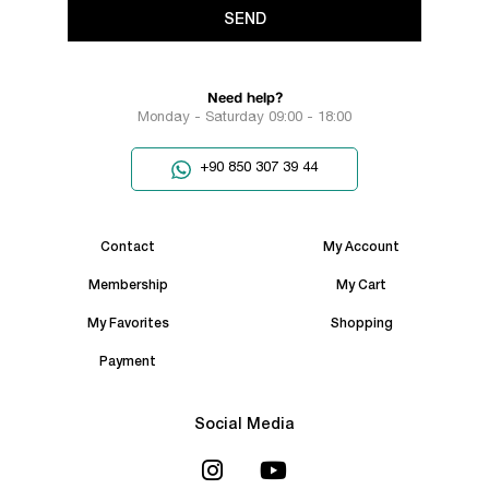
SEND
Need help?
Monday - Saturday 09:00 - 18:00
+90 850 307 39 44
Contact
My Account
Membership
My Cart
My Favorites
Shopping
Payment
Social Media