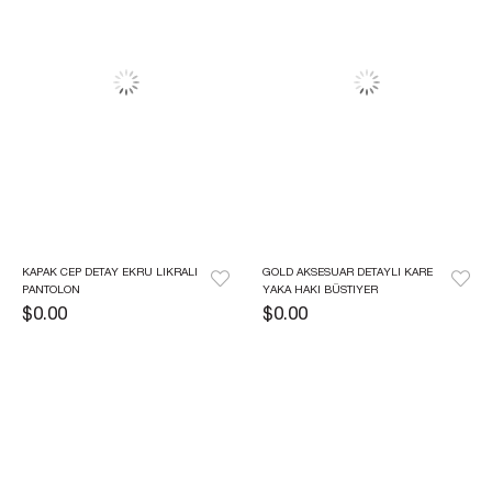
KAPAK CEP DETAY EKRU LIKRALI 
GOLD AKSESUAR DETAYLI KARE 
PANTOLON
YAKA HAKI BÜSTIYER
$0.00
$0.00