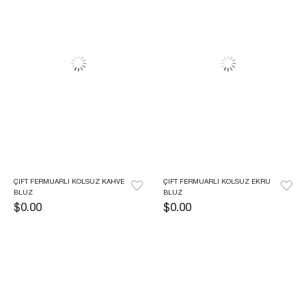
ÇIFT FERMUARLI KOLSUZ KAHVE 
ÇIFT FERMUARLI KOLSUZ EKRU 
BLUZ
BLUZ
$0.00
$0.00