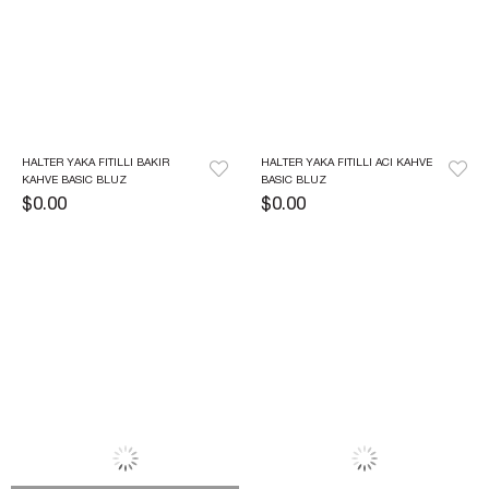
HALTER YAKA FITILLI BAKIR 
HALTER YAKA FITILLI ACI KAHVE 
KAHVE BASIC BLUZ
BASIC BLUZ
$0.00
$0.00