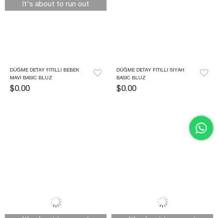
It's about to run out
DÜĞME DETAY FITILLI BEBEK 
DÜĞME DETAY FITILLI SIYAH 
MAVI BASIC BLUZ
BASIC BLUZ
$0.00
$0.00