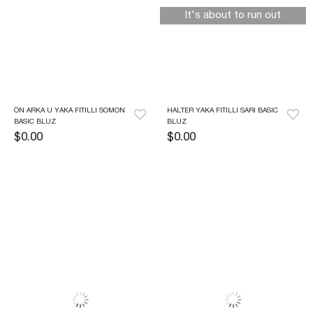
It's about to run out
ÖN ARKA U YAKA FITILLI SOMON 
HALTER YAKA FITILLI SARI BASIC 
BASIC BLUZ
BLUZ
$0.00
$0.00