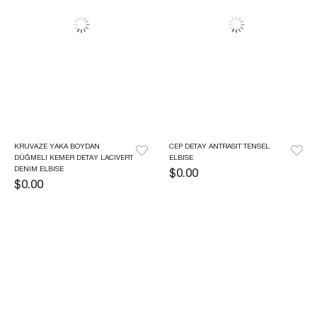
KRUVAZE YAKA BOYDAN 
CEP DETAY ANTRASIT TENSEL 
DÜĞMELI KEMER DETAY LACIVERT 
ELBISE
DENIM ELBISE
$0.00
$0.00