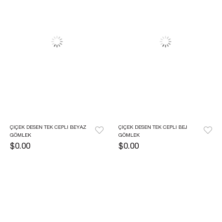
ÇIÇEK DESEN TEK CEPLI BEYAZ 
ÇIÇEK DESEN TEK CEPLI BEJ 
GÖMLEK
GÖMLEK
$0.00
$0.00