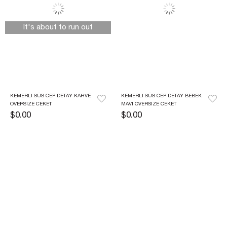
It's about to run out
KEMERLI SÜS CEP DETAY KAHVE 
KEMERLI SÜS CEP DETAY BEBEK 
OVERSIZE CEKET
MAVI OVERSIZE CEKET
$0.00
$0.00