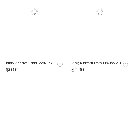
KIRIŞIK EFEKTLI EKRU GÖMLEK
KIRIŞIK EFEKTLI EKRU PANTOLON
$0.00
$0.00