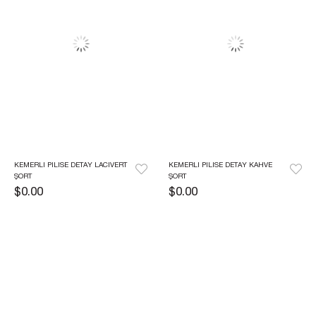
KEMERLI PILISE DETAY LACIVERT 
KEMERLI PILISE DETAY KAHVE 
ŞORT
ŞORT
$0.00
$0.00