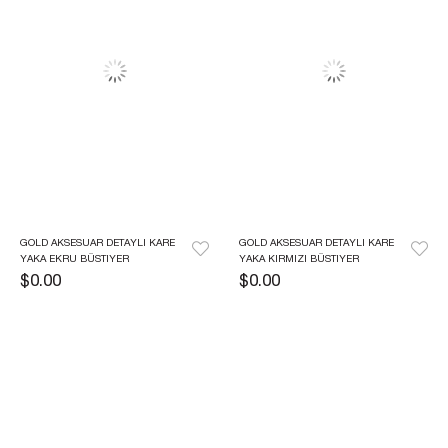
GOLD AKSESUAR DETAYLI KARE 
GOLD AKSESUAR DETAYLI KARE 
YAKA EKRU BÜSTIYER
YAKA KIRMIZI BÜSTIYER
$0.00
$0.00