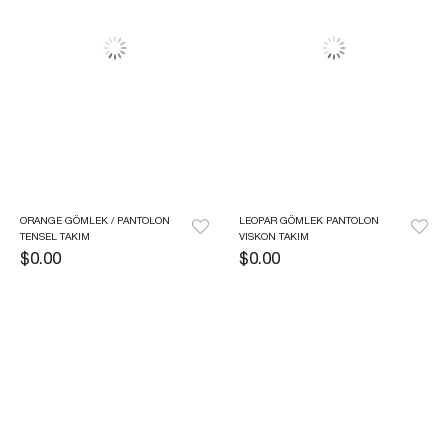
ORANGE GÖMLEK / PANTOLON 
LEOPAR GÖMLEK PANTOLON 
TENSEL TAKIM
VISKON TAKIM
$0.00
$0.00