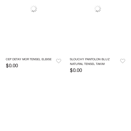
CEP DETAY MOR TENSEL ELBISE
SLOUCHY PANTOLON BLUZ 
NATURAL TENSEL TAKIM
$0.00
$0.00