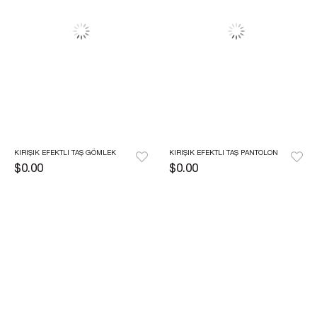
KIRIŞIK EFEKTLI TAŞ GÖMLEK
KIRIŞIK EFEKTLI TAŞ PANTOLON
$0.00
$0.00