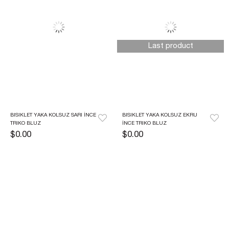
Last product
BISIKLET YAKA KOLSUZ SARI İNCE 
BISIKLET YAKA KOLSUZ EKRU 
TRIKO BLUZ
İNCE TRIKO BLUZ
$0.00
$0.00