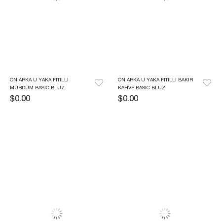
ÖN ARKA U YAKA FITILLI 
ÖN ARKA U YAKA FITILLI BAKIR 
MÜRDÜM BASIC BLUZ
KAHVE BASIC BLUZ
$0.00
$0.00