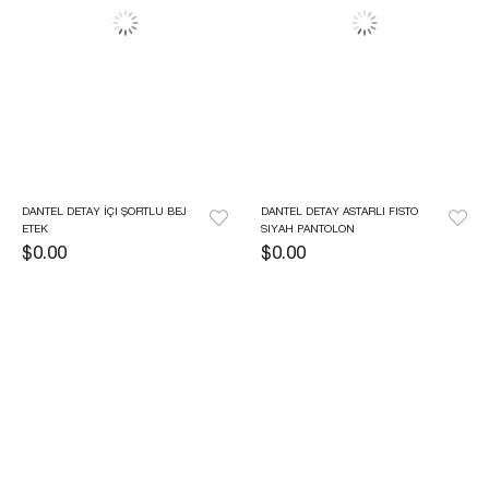
DANTEL DETAY İÇI ŞORTLU BEJ 
DANTEL DETAY ASTARLI FISTO 
ETEK
SIYAH PANTOLON
$0.00
$0.00