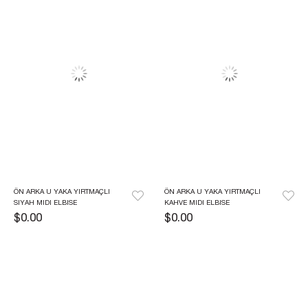
ÖN ARKA U YAKA YIRTMAÇLI 
ÖN ARKA U YAKA YIRTMAÇLI 
SIYAH MIDI ELBISE
KAHVE MIDI ELBISE
$0.00
$0.00