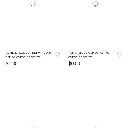
KEMERLI SÜS CEP DETAY PUDRA 
KEMERLI SÜS CEP DETAY TAŞ 
PEMBE OVERSIZE CEKET
OVERSIZE CEKET
$0.00
$0.00