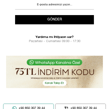
GÖNDER
Yardıma mı ihtiyacın var?
Pazartesi - Cumartesi 09:00 - 17:30
+90 850 307 39 44
+90 850 307 39 44