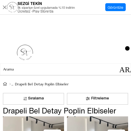
SEZGİ TEKİN
Görüntüle
İlk siparişe özel uygulamada %10 indirim
Ücretsiz -Play Store'da
Drapeli Bel Detay Poplin Elbiseler
Sıralama
Filtreleme
Drapeli Bel Detay Poplin Elbiseler