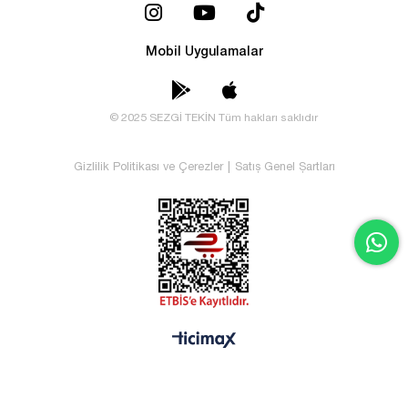
Mobil Uygulamalar
© 2025 SEZGİ TEKİN Tüm hakları saklıdır
Gizlilik Politikası ve Çerezler
|
Satış Genel Şartları