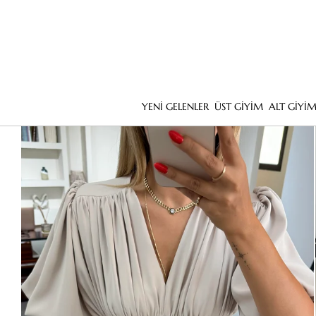
YENİ GELENLER
ÜST GİYİM
ALT GİYİ