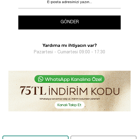
GÖNDER
Yardıma mı ihtiyacın var?
Pazartesi - Cumartesi 09:00 - 17:30