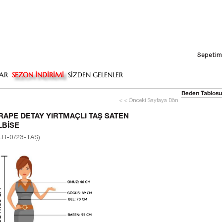
Sepetim
AR
SEZON İNDİRİMİ
SİZDEN GELENLER
Beden Tablosu
< < Önceki Sayfaya Dön
DRAPE DETAY YIRTMAÇLI TAŞ SATEN
ELBISE
(ELB-0723-TAŞ)