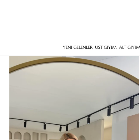
YENİ GELENLER
ÜST GİYİM
ALT GİYİ