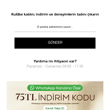
Kulübe katılın; indirim ve deneyimlerin tadını çıkarın
GÖNDER
Yardıma mı ihtiyacın var?
Pazartesi - Cumartesi 09:00 - 17:30