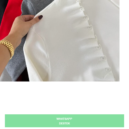
WHATSAPP
DESTEK