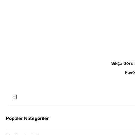
Sıkça Sorul
Favo
Popüler Kategoriler
© 2025 SEZGİ 