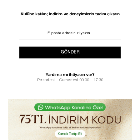
Kulübe katılın; indirim ve deneyimlerin tadını çıkarın
GÖNDER
Yardıma mı ihtiyacın var?
Pazartesi - Cumartesi 09:00 - 17:30