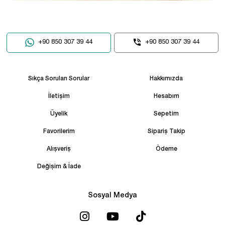
+90 850 307 39 44
+90 850 307 39 44
Sıkça Sorulan Sorular
Hakkımızda
İletişim
Hesabım
Üyelik
Sepetim
Favorilerim
Sipariş Takip
Alışveriş
Ödeme
Değişim & İade
Sosyal Medya