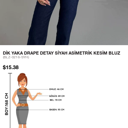
DIK YAKA DRAPE DETAY SIYAH ASIMETRIK KESIM BLUZ
(BLZ-0216-SYH)
$15.38