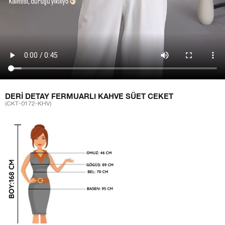
DERI DETAY FERMUARLI KAHVE SÜET CEKET
(CKT-0172-KHV)