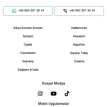
+90 850 307 39 44
+90 850 307 39 44
Sıkça Sorulan Sorular
Hakkımızda
İletişim
Hesabım
Üyelik
Sepetim
Favorilerim
Sipariş Takip
Alışveriş
Ödeme
Değişim & İade
Sosyal Medya
Mobil Uygulamalar