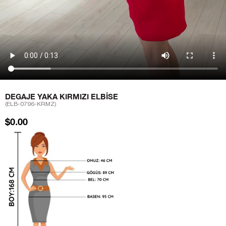
DEGAJE YAKA KIRMIZI ELBISE
(ELB-0796-KRMZ)
$0.00