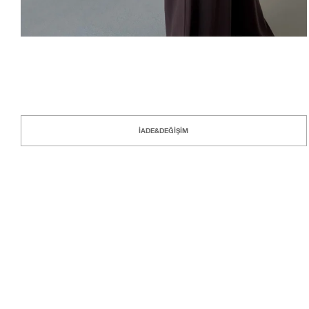
İADE&DEĞİŞİM