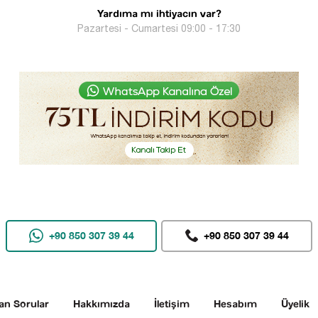
Yardıma mı ihtiyacın var?
Pazartesi - Cumartesi 09:00 - 17:30
+90 850 307 39 44
+90 850 307 39 44
an Sorular
Hakkımızda
İletişim
Hesabım
Üyelik