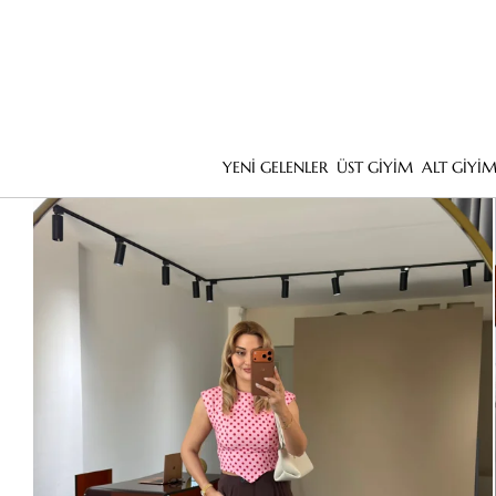
YENİ GELENLER
ÜST GİYİM
ALT GİYİ