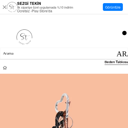
SEZGİ TEKİN
Görüntüle
İlk siparişe özel uygulamada %10 indirim
Ücretsiz -Play Store'da
Beden Tablosu