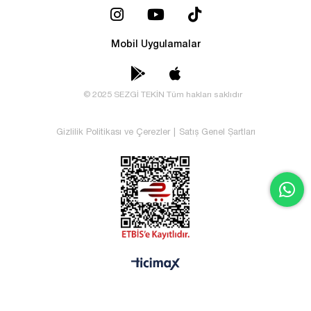
Mobil Uygulamalar
© 2025 SEZGİ TEKİN Tüm hakları saklıdır
Gizlilik Politikası ve Çerezler
|
Satış Genel Şartları