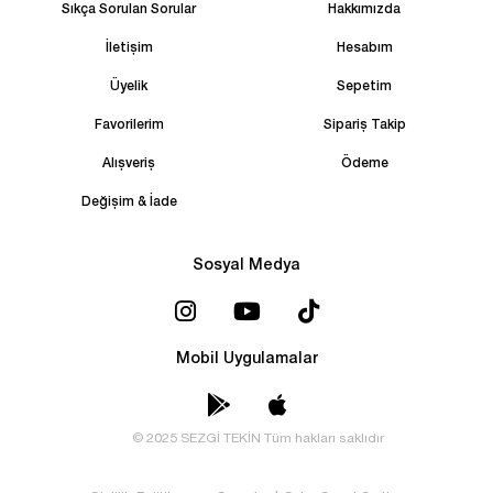
Sıkça Sorulan Sorular
Hakkımızda
İletişim
Hesabım
Üyelik
Sepetim
Favorilerim
Sipariş Takip
Alışveriş
Ödeme
Değişim & İade
Sosyal Medya
Mobil Uygulamalar
© 2025 SEZGİ TEKİN Tüm hakları saklıdır