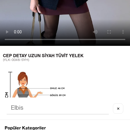
CEP DETAY UZUN SIYAH TÜVIT YELEK
(YLK-0048-SYH)
✕
Popüler Kategoriler