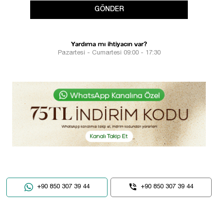
GÖNDER
Yardıma mı ihtiyacın var?
Pazartesi - Cumartesi 09:00 - 17:30
+90 850 307 39 44
+90 850 307 39 44