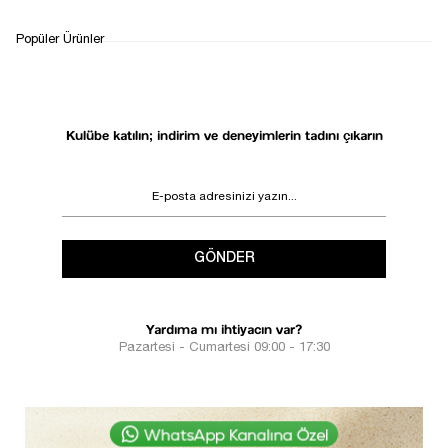
1
Popüler Ürünler
Kulübe katılın; indirim ve deneyimlerin tadını çıkarın
GÖNDER
Yardıma mı ihtiyacın var?
Pazartesi - Cumartesi 09:00 - 17:30