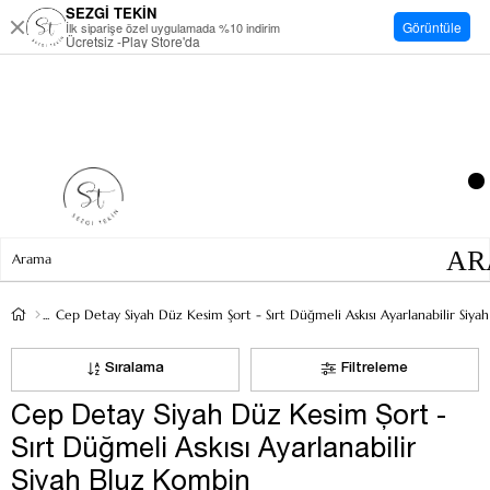
SEZGİ TEKİN
Görüntüle
İlk siparişe özel uygulamada %10 indirim
Ücretsiz -Play Store'da
Sıralama
Filtreleme
Cep Detay Siyah Düz Kesim Şort -
Sırt Düğmeli Askısı Ayarlanabilir
Siyah Bluz Kombin