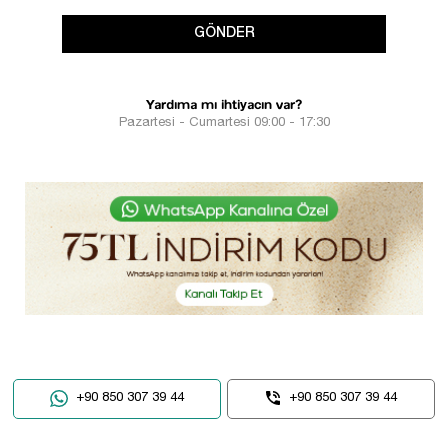
GÖNDER
Yardıma mı ihtiyacın var?
Pazartesi - Cumartesi 09:00 - 17:30
+90 850 307 39 44
+90 850 307 39 44