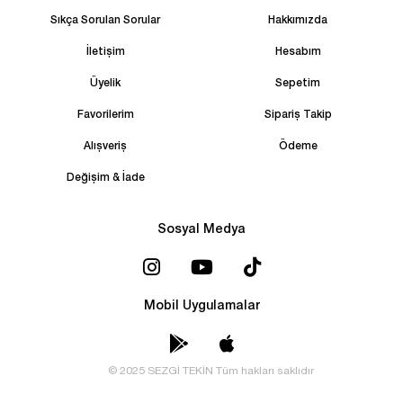
Sıkça Sorulan Sorular
Hakkımızda
İletişim
Hesabım
Üyelik
Sepetim
Favorilerim
Sipariş Takip
Alışveriş
Ödeme
Değişim & İade
Sosyal Medya
Mobil Uygulamalar
© 2025 SEZGİ TEKİN Tüm hakları saklıdır