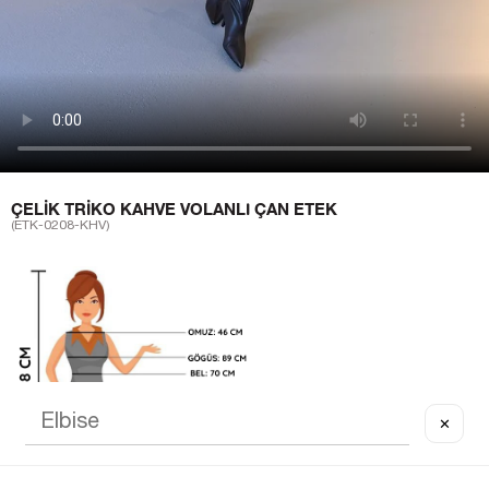
ÇELIK TRIKO KAHVE VOLANLI ÇAN ETEK
(ETK-0208-KHV)
✕