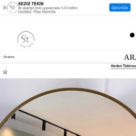
SEZGİ TEKİN
Görüntüle
İlk siparişe özel uygulamada %10 indirim
Ücretsiz -Play Store'da
Beden Tablosu