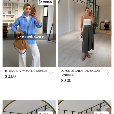
Video
Tükenmek üzere
BF ÇIZGILI MAVI POPLIN GÖMLEK
DÖKÜMLÜ SATEN HAKI ŞALVAR 
PANTOLON
$0.00
$0.00