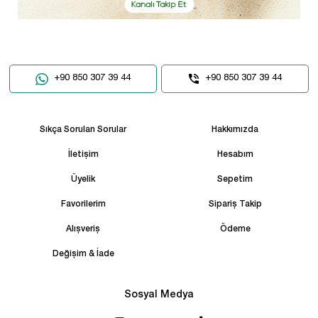
+90 850 307 39 44
+90 850 307 39 44
Sıkça Sorulan Sorular
Hakkımızda
İletişim
Hesabım
Üyelik
Sepetim
Favorilerim
Sipariş Takip
Alışveriş
Ödeme
Değişim & İade
Sosyal Medya