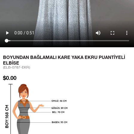
BOYUNDAN BAĞLAMALI KARE YAKA EKRU PUANTIYELI
ELBISE
(ELB-0787-EKR)
$0.00