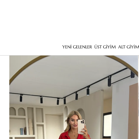
YENİ GELENLER
ÜST GİYİM
ALT GİYİ