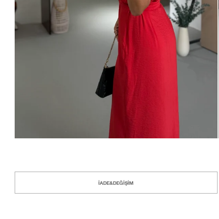
İADE&DEĞİŞİM