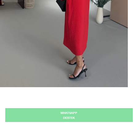
WHATSAPP
DESTEK