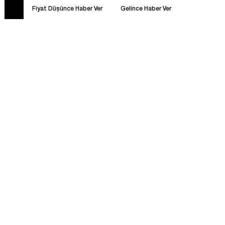
Fiyat Düşünce Haber Ver
Gelince Haber Ver