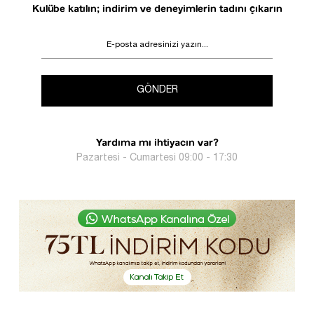
Kulübe katılın; indirim ve deneyimlerin tadını çıkarın
GÖNDER
Yardıma mı ihtiyacın var?
Pazartesi - Cumartesi 09:00 - 17:30