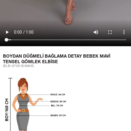
BOYDAN DÜĞMELI BAĞLAMA DETAY BEBEK MAVI
TENSEL GÖMLEK ELBISE
(ELB-0735-B.MAVİ)