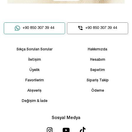
+90 850 307 39 44
+90 850 307 39 44
Sıkça Sorulan Sorular
Hakkımızda
İletişim
Hesabım
Üyelik
Sepetim
Favorilerim
Sipariş Takip
Alışveriş
Ödeme
Değişim & İade
Sosyal Medya