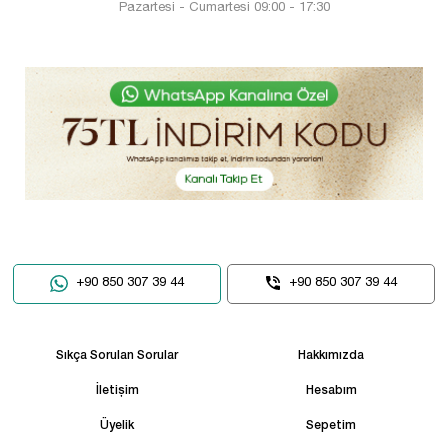
Pazartesi - Cumartesi 09:00 - 17:30
+90 850 307 39 44
+90 850 307 39 44
Sıkça Sorulan Sorular
Hakkımızda
İletişim
Hesabım
Üyelik
Sepetim