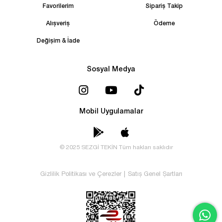
Favorilerim
Sipariş Takip
Alışveriş
Ödeme
Değişim & İade
Sosyal Medya
Mobil Uygulamalar
© 2025 SEZGİ TEKİN Tüm hakları saklıdır
Gizlilik Politikası ve Çerezler
|
Satış Genel Şartları