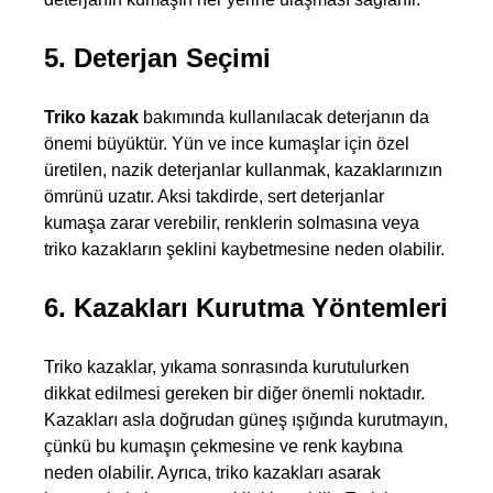
5. Deterjan Seçimi
Triko kazak
 bakımında kullanılacak deterjanın da 
önemi büyüktür. Yün ve ince kumaşlar için özel 
üretilen, nazik deterjanlar kullanmak, kazaklarınızın 
ömrünü uzatır. Aksi takdirde, sert deterjanlar 
kumaşa zarar verebilir, renklerin solmasına veya 
triko kazakların şeklini kaybetmesine neden olabilir.
6. Kazakları Kurutma Yöntemleri
Triko kazaklar, yıkama sonrasında kurutulurken 
dikkat edilmesi gereken bir diğer önemli noktadır. 
Kazakları asla doğrudan güneş ışığında kurutmayın, 
×
çünkü bu kumaşın çekmesine ve renk kaybına 
Bültenimize Abone Olun, Fırsatları İlk
neden olabilir. Ayrıca, triko kazakları asarak 
Siz Yakalayın!