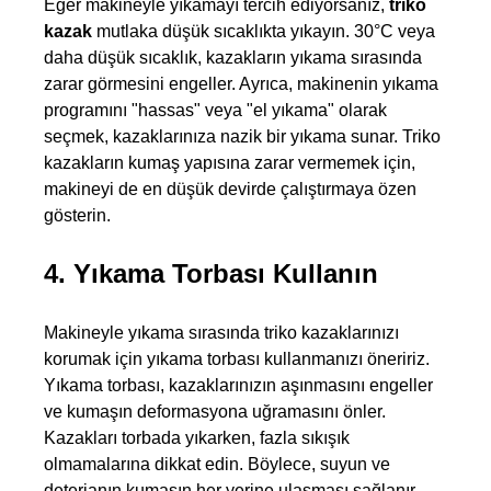
Eğer makineyle yıkamayı tercih ediyorsanız, 
triko 
kazak
 mutlaka düşük sıcaklıkta yıkayın. 30°C veya 
daha düşük sıcaklık, kazakların yıkama sırasında 
zarar görmesini engeller. Ayrıca, makinenin yıkama 
programını "hassas" veya "el yıkama" olarak 
seçmek, kazaklarınıza nazik bir yıkama sunar. Triko 
kazakların kumaş yapısına zarar vermemek için, 
makineyi de en düşük devirde çalıştırmaya özen 
gösterin.
4. Yıkama Torbası Kullanın
Makineyle yıkama sırasında triko kazaklarınızı 
korumak için yıkama torbası kullanmanızı öneririz. 
Yıkama torbası, kazaklarınızın aşınmasını engeller 
ve kumaşın deformasyona uğramasını önler. 
Kazakları torbada yıkarken, fazla sıkışık 
olmamalarına dikkat edin. Böylece, suyun ve 
deterjanın kumaşın her yerine ulaşması sağlanır.