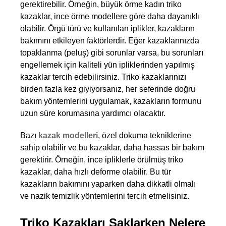
gerektirebilir. Örneğin, büyük örme kadın triko 
kazaklar, ince örme modellere göre daha dayanıklı 
olabilir. Örgü türü ve kullanılan iplikler, kazakların 
bakımını etkileyen faktörlerdir. Eğer kazaklarınızda 
topaklanma (peluş) gibi sorunlar varsa, bu sorunları 
engellemek için kaliteli yün ipliklerinden yapılmış 
kazaklar tercih edebilirsiniz. Triko kazaklarınızı 
birden fazla kez giyiyorsanız, her seferinde doğru 
bakım yöntemlerini uygulamak, kazakların formunu 
uzun süre korumasına yardımcı olacaktır.
Bazı 
kazak modelleri
, özel dokuma tekniklerine 
sahip olabilir ve bu kazaklar, daha hassas bir bakım 
gerektirir. Örneğin, ince ipliklerle örülmüş triko 
kazaklar, daha hızlı deforme olabilir. Bu tür 
kazakların bakımını yaparken daha dikkatli olmalı 
ve nazik temizlik yöntemlerini tercih etmelisiniz.
Triko Kazakları Saklarken Nelere 