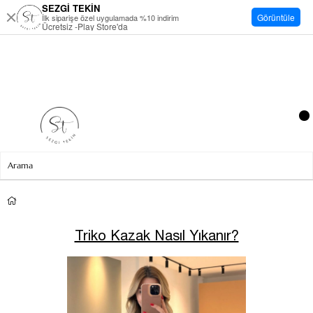
SEZGİ TEKİN
Görüntüle
İlk siparişe özel uygulamada %10 indirim
Ücretsiz -Play Store'da
Triko Kazak Nasıl Yıkanır?