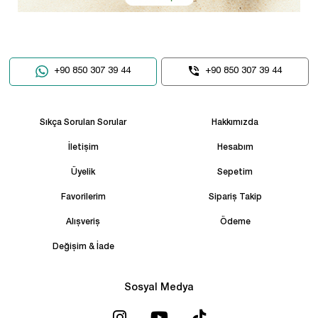
+90 850 307 39 44
+90 850 307 39 44
Sıkça Sorulan Sorular
Hakkımızda
İletişim
Hesabım
Üyelik
Sepetim
Favorilerim
Sipariş Takip
Alışveriş
Ödeme
Değişim & İade
Sosyal Medya