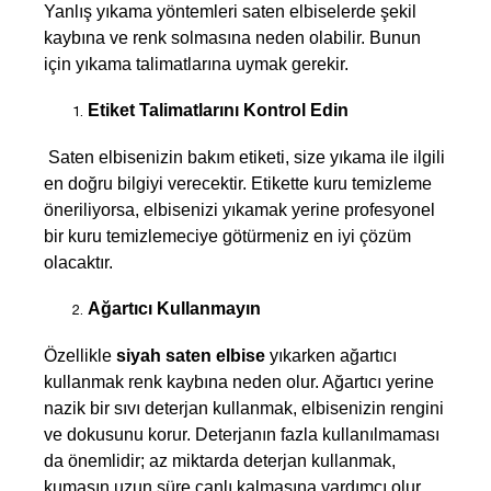
Yanlış yıkama yöntemleri saten elbiselerde şekil 
kaybına ve renk solmasına neden olabilir. Bunun 
için yıkama talimatlarına uymak gerekir.
Etiket Talimatlarını Kontrol Edin
 Saten elbisenizin bakım etiketi, size yıkama ile ilgili 
en doğru bilgiyi verecektir. Etikette kuru temizleme 
öneriliyorsa, elbisenizi yıkamak yerine profesyonel 
bir kuru temizlemeciye götürmeniz en iyi çözüm 
olacaktır.
Ağartıcı Kullanmayın
Özellikle
 siyah saten elbise
 yıkarken ağartıcı 
kullanmak renk kaybına neden olur. Ağartıcı yerine 
nazik bir sıvı deterjan kullanmak, elbisenizin rengini 
ve dokusunu korur. Deterjanın fazla kullanılmaması 
da önemlidir; az miktarda deterjan kullanmak, 
kumaşın uzun süre canlı kalmasına yardımcı olur.