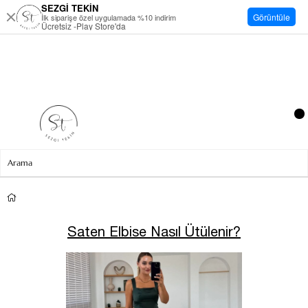
SEZGİ TEKİN
Görüntüle
İlk siparişe özel uygulamada %10 indirim
Ücretsiz -Play Store'da
Saten Elbise Nasıl Ütülenir?