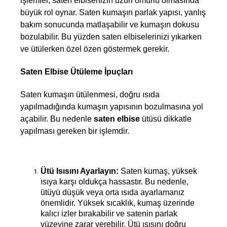
işlemler, saten elbisenizin uzun ömürlü olmasında 
büyük rol oynar. Saten kumaşın parlak yapısı, yanlış 
bakım sonucunda matlaşabilir ve kumaşın dokusu 
bozulabilir. Bu yüzden saten elbiselerinizi yıkarken 
ve ütülerken özel özen göstermek gerekir.  
Saten Elbise Ütüleme İpuçları
Saten kumaşın ütülenmesi, doğru ısıda 
yapılmadığında kumaşın yapısının bozulmasına yol 
açabilir. Bu nedenle 
saten elbise
 ütüsü dikkatle 
yapılması gereken bir işlemdir. 
Ütü Isısını Ayarlayın:
 Saten kumaş, yüksek 
ısıya karşı oldukça hassastır. Bu nedenle, 
ütüyü düşük veya orta ısıda ayarlamanız 
önemlidir. Yüksek sıcaklık, kumaş üzerinde 
kalıcı izler bırakabilir ve satenin parlak 
yüzeyine zarar verebilir. Ütü ısısını doğru 