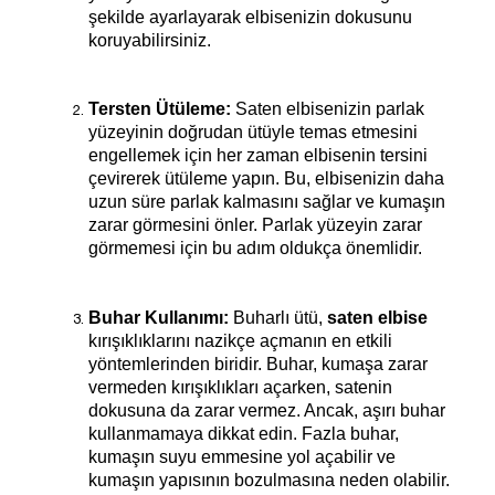
şekilde ayarlayarak elbisenizin dokusunu 
koruyabilirsiniz.
Tersten Ütüleme:
 Saten elbisenizin parlak 
yüzeyinin doğrudan ütüyle temas etmesini 
engellemek için her zaman elbisenin tersini 
çevirerek ütüleme yapın. Bu, elbisenizin daha 
uzun süre parlak kalmasını sağlar ve kumaşın 
zarar görmesini önler. Parlak yüzeyin zarar 
görmemesi için bu adım oldukça önemlidir.
Buhar Kullanımı:
 Buharlı ütü,
 saten elbise
kırışıklıklarını nazikçe açmanın en etkili 
yöntemlerinden biridir. Buhar, kumaşa zarar 
vermeden kırışıklıkları açarken, satenin 
dokusuna da zarar vermez. Ancak, aşırı buhar 
kullanmamaya dikkat edin. Fazla buhar, 
kumaşın suyu emmesine yol açabilir ve 
kumaşın yapısının bozulmasına neden olabilir.