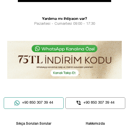
Yardıma mı ihtiyacın var?
Pazartesi - Cumartesi 09:00 - 17:30
+90 850 307 39 44
+90 850 307 39 44
Sıkça Sorulan Sorular
Hakkımızda