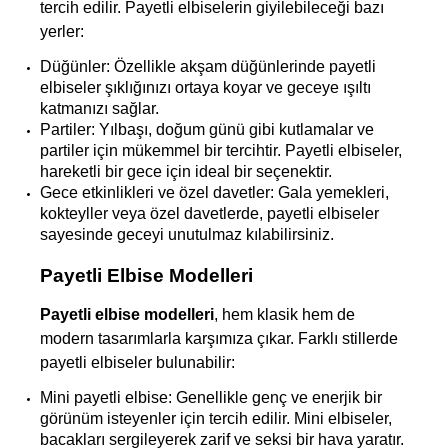
tercih edilir. Payetli elbiselerin giyilebileceği bazı 
yerler:
Düğünler: Özellikle akşam düğünlerinde payetli 
elbiseler şıklığınızı ortaya koyar ve geceye ışıltı 
katmanızı sağlar.
Partiler: Yılbaşı, doğum günü gibi kutlamalar ve 
partiler için mükemmel bir tercihtir. Payetli elbiseler, 
hareketli bir gece için ideal bir seçenektir.
Gece etkinlikleri ve özel davetler: Gala yemekleri, 
kokteyller veya özel davetlerde, payetli elbiseler 
sayesinde geceyi unutulmaz kılabilirsiniz.
Payetli Elbise Modelleri
Payetli elbise modelleri
, hem klasik hem de 
modern tasarımlarla karşımıza çıkar. Farklı stillerde 
payetli elbiseler bulunabilir:
Mini payetli elbise: Genellikle genç ve enerjik bir 
görünüm isteyenler için tercih edilir. Mini elbiseler, 
bacakları sergileyerek zarif ve seksi bir hava yaratır.