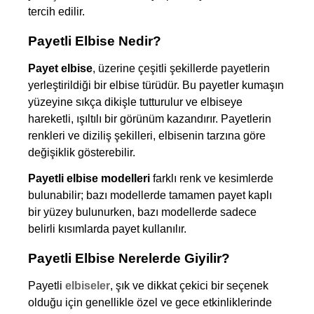
tercih edilir.
Payetli Elbise Nedir?
Payet elbise
, üzerine çeşitli şekillerde payetlerin 
yerleştirildiği bir elbise türüdür. Bu payetler kumaşın 
yüzeyine sıkça dikişle tutturulur ve elbiseye 
hareketli, ışıltılı bir görünüm kazandırır. Payetlerin 
renkleri ve diziliş şekilleri, elbisenin tarzına göre 
değişiklik gösterebilir. 
Payetli elbise modelleri
 farklı renk ve kesimlerde 
bulunabilir; bazı modellerde tamamen payet kaplı 
bir yüzey bulunurken, bazı modellerde sadece 
belirli kısımlarda payet kullanılır.
Payetli Elbise Nerelerde Giyilir?
Payetli 
elbiseler
, şık ve dikkat çekici bir seçenek 
olduğu için genellikle özel ve gece etkinliklerinde 