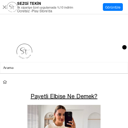
SEZGİ TEKİN
Görüntüle
İlk siparişe özel uygulamada %10 indirim
Ücretsiz -Play Store'da
Payetli Elbise Ne Demek?