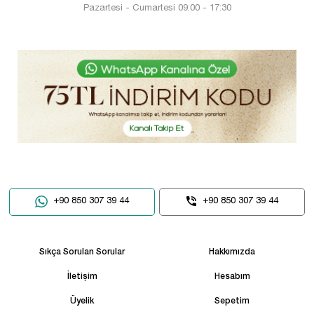
Pazartesi - Cumartesi 09:00 - 17:30
+90 850 307 39 44
+90 850 307 39 44
Sıkça Sorulan Sorular
Hakkımızda
İletişim
Hesabım
Üyelik
Sepetim