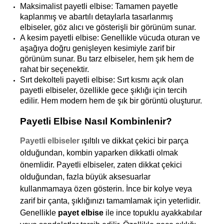
Maksimalist payetli elbise: Tamamen payetle 
kaplanmış ve abartılı detaylarla tasarlanmış 
elbiseler, göz alıcı ve gösterişli bir görünüm sunar.
A kesim payetli elbise:
Genellikle vücuda oturan ve 
aşağıya doğru genişleyen kesimiyle zarif bir 
görünüm sunar. Bu tarz elbiseler, hem şık hem de 
rahat bir seçenektir.
Sırt dekolteli payetli elbise: Sırt kısmı açık olan 
payetli elbiseler, özellikle gece şıklığı için tercih 
edilir. Hem modern hem de şık bir görüntü oluşturur.
Payetli Elbise Nasıl Kombinlenir?
Payetli elbiseler
 ışıltılı ve dikkat çekici bir parça 
olduğundan, kombin yaparken dikkatli olmak 
önemlidir. Payetli elbiseler, zaten dikkat çekici 
olduğundan, fazla büyük aksesuarlar 
kullanmamaya özen gösterin. İnce bir kolye veya 
zarif bir çanta, şıklığınızı tamamlamak için yeterlidir. 
Genellikle 
payet elbise
 ile ince topuklu ayakkabılar 