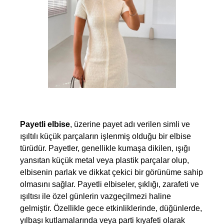
Payetli elbise
, üzerine payet adı verilen simli ve 
ışıltılı küçük parçaların işlenmiş olduğu bir elbise 
türüdür. Payetler, genellikle kumaşa dikilen, ışığı 
yansıtan küçük metal veya plastik parçalar olup, 
elbisenin parlak ve dikkat çekici bir görünüme sahip 
olmasını sağlar. Payetli elbiseler, şıklığı, zarafeti ve 
ışıltısı ile özel günlerin vazgeçilmezi haline 
gelmiştir. Özellikle gece etkinliklerinde, düğünlerde, 
yılbaşı kutlamalarında veya parti kıyafeti olarak 