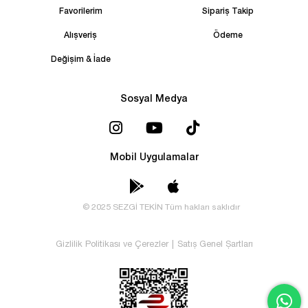
Favorilerim
Sipariş Takip
Alışveriş
Ödeme
Değişim & İade
Sosyal Medya
Mobil Uygulamalar
© 2025 SEZGİ TEKİN Tüm hakları saklıdır
Gizlilik Politikası ve Çerezler
|
Satış Genel Şartları