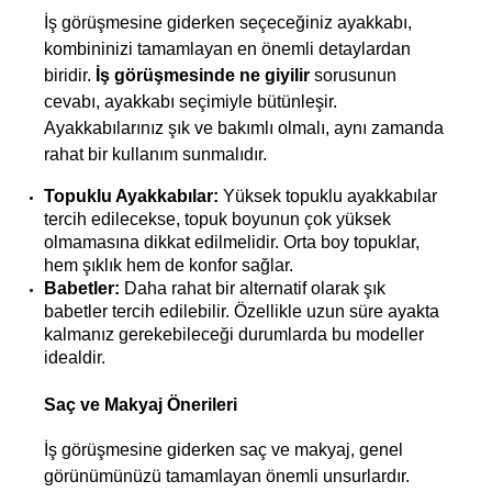
İş görüşmesine giderken seçeceğiniz ayakkabı, 
kombininizi tamamlayan en önemli detaylardan 
biridir. 
İş görüşmesinde ne giyilir
 sorusunun 
cevabı, ayakkabı seçimiyle bütünleşir. 
Ayakkabılarınız şık ve bakımlı olmalı, aynı zamanda 
rahat bir kullanım sunmalıdır.
Topuklu Ayakkabılar:
 Yüksek topuklu ayakkabılar 
tercih edilecekse, topuk boyunun çok yüksek 
olmamasına dikkat edilmelidir. Orta boy topuklar, 
hem şıklık hem de konfor sağlar.
Babetler:
 Daha rahat bir alternatif olarak şık 
babetler tercih edilebilir. Özellikle uzun süre ayakta 
kalmanız gerekebileceği durumlarda bu modeller 
idealdir.
Saç ve Makyaj Önerileri
İş görüşmesine giderken saç ve makyaj, genel 
görünümünüzü tamamlayan önemli unsurlardır. 