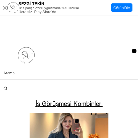
SEZGİ TEKİN
Görüntüle
İlk siparişe özel uygulamada %10 indirim
Ücretsiz -Play Store'da
İş Görüşmesi Kombinleri