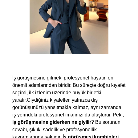
İş görüşmesine gitmek, profesyonel hayatın en 
önemli adımlarından biridir. Bu süreçte doğru kıyafet 
seçimi, ilk izlenim üzerinde büyük bir etki 
yaratır.Giydiğiniz kıyafetler, yalnızca dış 
görünüşünüzü yansıtmakla kalmaz, aynı zamanda 
iş yerindeki profesyonel imajınızı da oluşturur. Peki, 
iş görüşmesine giderken ne giyilir
? Bu sorunun 
cevabı, şıklık, sadelik ve profesyonellik 
kavramlarında saklıdır. 
İş görüşmesi kombinleri
, 