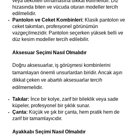
veya dekolteli olmamasına dikkat edilmelidir. Diz 
hizasında biten ve vücuda oturan modeller tercih 
edilmelidir.
Pantolon ve Ceket Kombinleri:
 Klasik pantolon ve 
ceket takımları, profesyonel görünümün 
vazgeçilmezidir. Pantolon seçerken yüksek belli ve 
düz kesim modeller tercih edilebilir.
Aksesuar Seçimi Nasıl Olmalıdır 
Doğru aksesuarlar, iş görüşmesi kombinlerini 
tamamlayan önemli unsurlardan biridir. Ancak aşırı 
dikkat çeken ve abartılı aksesuarlar tercih 
edilmemelidir.
Takılar:
 İnce bir kolye, zarif bir bileklik veya sade 
küpeler, profesyonel bir şıklık sunar.
Çanta:
 Küçük ve şık bir çanta, hem pratik hem de 
zarif bir tamamlayıcıdır.
Ayakkabı Seçimi Nasıl Olmalıdır 