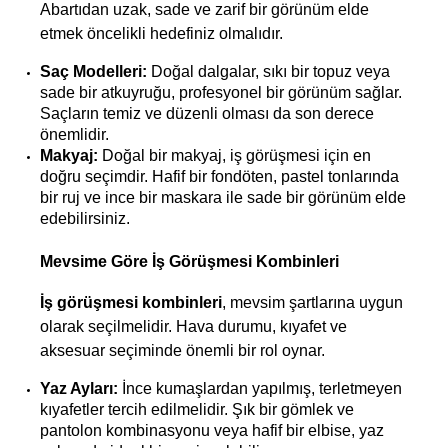
Abartıdan uzak, sade ve zarif bir görünüm elde 
etmek öncelikli hedefiniz olmalıdır.
Saç Modelleri:
 Doğal dalgalar, sıkı bir topuz veya 
sade bir atkuyruğu, profesyonel bir görünüm sağlar. 
Saçların temiz ve düzenli olması da son derece 
önemlidir.
Makyaj:
 Doğal bir makyaj, iş görüşmesi için en 
doğru seçimdir. Hafif bir fondöten, pastel tonlarında 
bir ruj ve ince bir maskara ile sade bir görünüm elde 
edebilirsiniz.
Mevsime Göre İş Görüşmesi Kombinleri
İş görüşmesi kombinleri
, mevsim şartlarına uygun 
olarak seçilmelidir. Hava durumu, kıyafet ve 
aksesuar seçiminde önemli bir rol oynar.
Yaz Ayları:
 İnce kumaşlardan yapılmış, terletmeyen 
kıyafetler tercih edilmelidir. Şık bir gömlek ve 
pantolon kombinasyonu veya hafif bir elbise, yaz 