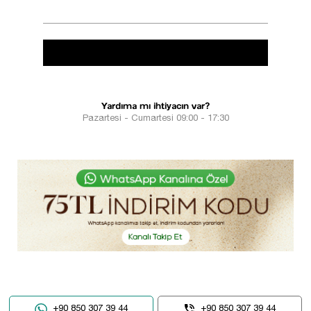
Yardıma mı ihtiyacın var?
Pazartesi - Cumartesi 09:00 - 17:30
+90 850 307 39 44
+90 850 307 39 44