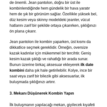
de önemli. Jean pantolon, doğru bir üst ile 
kombinlendiğinde hem gündelik bir hava yaratır 
hem de şık bir görünüm sağlar. Özellikle yüksek bel, 
düz kesim veya skinny modeldeki jeanler, vücut 
hatlarını zarif bir şekilde ortaya çıkarırken, şıklığınızı 
ön plana çıkarır.
Jean pantolon ile kombin yaparken, üst kısmı da 
dikkatlice seçmek gereklidir. Örneğin, oversize 
kazak kadınlar için mükemmel bir tercihtir. Geniş 
kesim kazak şıklığı ve rahatlığı bir arada sunar. 
Bunun üzerine birkaç aksesuar ekleyerek
 ilk date 
kombini
 daha şık hale getirilebilir. Kolye, ince bir 
saat veya zarif bir bilezik gibi aksesuarlar, ilk 
buluşmada şıklığınızı artırır.
3. Mekanı Düşünerek Kombin Yapın
İlk buluşmanın yapılacağı mekan, giyilecek kıyafeti 