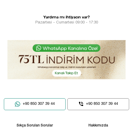
Yardıma mı ihtiyacın var?
Pazartesi - Cumartesi 09:00 - 17:30
+90 850 307 39 44
+90 850 307 39 44
Sıkça Sorulan Sorular
Hakkımızda