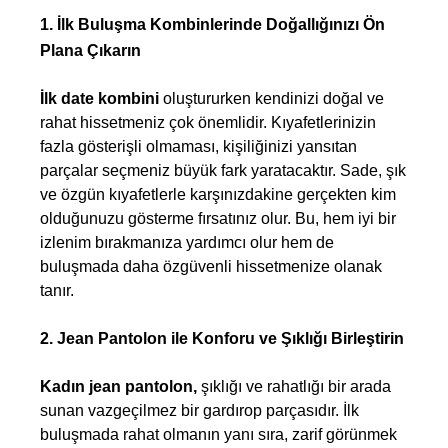
1. İlk Buluşma Kombinlerinde Doğallığınızı Ön 
Plana Çıkarın
İlk date kombini
 oluştururken kendinizi doğal ve 
rahat hissetmeniz çok önemlidir. Kıyafetlerinizin 
fazla gösterişli olmaması, kişiliğinizi yansıtan 
parçalar seçmeniz büyük fark yaratacaktır. Sade, şık 
ve özgün kıyafetlerle karşınızdakine gerçekten kim 
olduğunuzu gösterme fırsatınız olur. Bu, hem iyi bir 
izlenim bırakmanıza yardımcı olur hem de 
buluşmada daha özgüvenli hissetmenize olanak 
tanır.
2. Jean Pantolon ile Konforu ve Şıklığı Birleştirin
Kadın jean pantolon, 
şıklığı ve rahatlığı bir arada 
sunan vazgeçilmez bir gardırop parçasıdır. İlk 
buluşmada rahat olmanın yanı sıra, zarif görünmek 