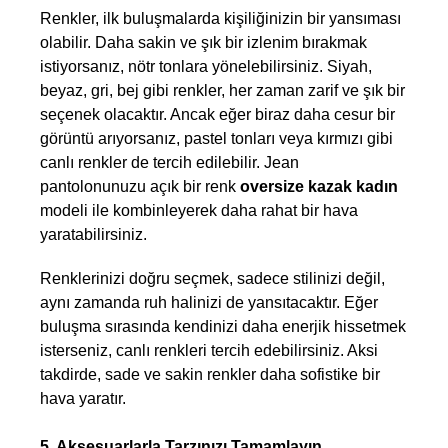
Renkler, ilk buluşmalarda kişiliğinizin bir yansıması 
olabilir. Daha sakin ve şık bir izlenim bırakmak 
istiyorsanız, nötr tonlara yönelebilirsiniz. Siyah, 
beyaz, gri, bej gibi renkler, her zaman zarif ve şık bir 
seçenek olacaktır. Ancak eğer biraz daha cesur bir 
görüntü arıyorsanız, pastel tonları veya kırmızı gibi 
canlı renkler de tercih edilebilir. Jean 
pantolonunuzu açık bir renk
oversize kazak kadın
modeli ile kombinleyerek daha rahat bir hava 
yaratabilirsiniz.
Renklerinizi doğru seçmek, sadece stilinizi değil, 
aynı zamanda ruh halinizi de yansıtacaktır. Eğer 
buluşma sırasında kendinizi daha enerjik hissetmek 
isterseniz, canlı renkleri tercih edebilirsiniz. Aksi 
takdirde, sade ve sakin renkler daha sofistike bir 
hava yaratır.
5. Aksesuarlarla Tarzınızı Tamamlayın