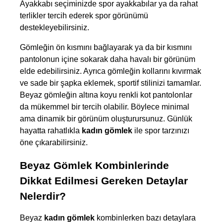
Ayakkabı seçiminizde spor ayakkabılar ya da rahat 
terlikler tercih ederek spor görünümü 
destekleyebilirsiniz. 
Gömleğin ön kısmını bağlayarak ya da bir kısmını 
pantolonun içine sokarak daha havalı bir görünüm 
elde edebilirsiniz. Ayrıca gömleğin kollarını kıvırmak 
ve sade bir şapka eklemek, sportif stilinizi tamamlar. 
Beyaz gömleğin altına koyu renkli kot pantolonlar 
da mükemmel bir tercih olabilir. Böylece minimal 
ama dinamik bir görünüm oluşturursunuz. Günlük 
hayatta rahatlıkla 
kadın gömlek
 ile spor tarzınızı 
öne çıkarabilirsiniz.
Beyaz Gömlek Kombinlerinde 
Dikkat Edilmesi Gereken Detaylar 
Nelerdir?
Beyaz 
kadın gömlek
 kombinlerken bazı detaylara 