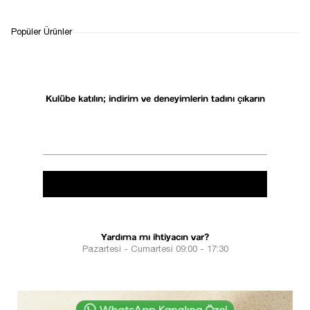
Etiketler:
beyaz gömlek
Aralık 17, 2024
Popüler Ürünler
Listeye dön
Kulübe katılın; indirim ve deneyimlerin tadını çıkarın
Yardıma mı ihtiyacın var?
Pazartesi - Cumartesi 09:00 - 17:30