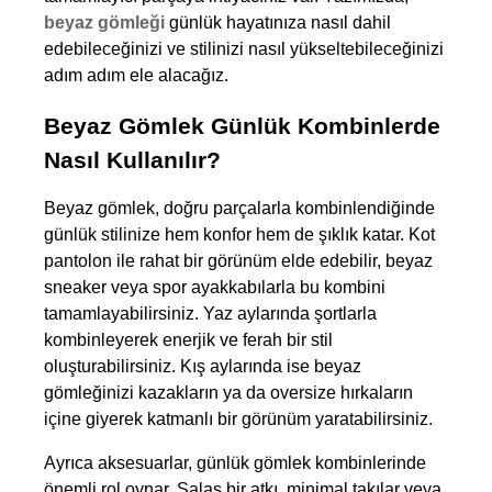
beyaz gömleği
 günlük hayatınıza nasıl dahil 
edebileceğinizi ve stilinizi nasıl yükseltebileceğinizi 
adım adım ele alacağız.
Beyaz Gömlek Günlük Kombinlerde 
Nasıl Kullanılır?
Beyaz gömlek, doğru parçalarla kombinlendiğinde 
günlük stilinize hem konfor hem de şıklık katar. Kot 
pantolon ile rahat bir görünüm elde edebilir, beyaz 
sneaker veya spor ayakkabılarla bu kombini 
tamamlayabilirsiniz. Yaz aylarında şortlarla 
kombinleyerek enerjik ve ferah bir stil 
oluşturabilirsiniz. Kış aylarında ise beyaz 
gömleğinizi kazakların ya da oversize hırkaların 
içine giyerek katmanlı bir görünüm yaratabilirsiniz. 
Ayrıca aksesuarlar, günlük gömlek kombinlerinde 
önemli rol oynar. Salaş bir atkı, minimal takılar veya 