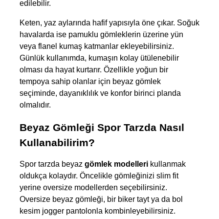
edilebilir. 
Keten, yaz aylarında hafif yapısıyla öne çıkar. Soğuk 
havalarda ise pamuklu gömleklerin üzerine yün 
veya flanel kumaş katmanlar ekleyebilirsiniz. 
Günlük kullanımda, kumaşın kolay ütülenebilir 
olması da hayat kurtarır. Özellikle yoğun bir 
tempoya sahip olanlar için beyaz gömlek 
seçiminde, dayanıklılık ve konfor birinci planda 
olmalıdır.
Beyaz Gömleği Spor Tarzda Nasıl 
Kullanabilirim?
Spor tarzda beyaz 
gömlek modelleri
 kullanmak 
oldukça kolaydır. Öncelikle gömleğinizi slim fit 
yerine oversize modellerden seçebilirsiniz. 
Oversize beyaz gömleği, bir biker tayt ya da bol 
kesim jogger pantolonla kombinleyebilirsiniz. 