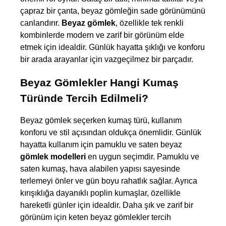
çapraz bir çanta, beyaz gömleğin sade görünümünü 
canlandırır. 
Beyaz gömlek
, özellikle tek renkli 
kombinlerde modern ve zarif bir görünüm elde 
etmek için idealdir. Günlük hayatta şıklığı ve konforu 
bir arada arayanlar için vazgeçilmez bir parçadır.
Beyaz Gömlekler Hangi Kumaş 
Türünde Tercih Edilmeli?
Beyaz gömlek seçerken kumaş türü, kullanım 
konforu ve stil açısından oldukça önemlidir. Günlük 
hayatta kullanım için pamuklu ve saten beyaz 
gömlek modelleri
 en uygun seçimdir. Pamuklu ve 
saten kumaş, hava alabilen yapısı sayesinde 
terlemeyi önler ve gün boyu rahatlık sağlar. Ayrıca 
kırışıklığa dayanıklı poplin kumaşlar, özellikle 
hareketli günler için idealdir. Daha şık ve zarif bir 
görünüm için keten beyaz gömlekler tercih 