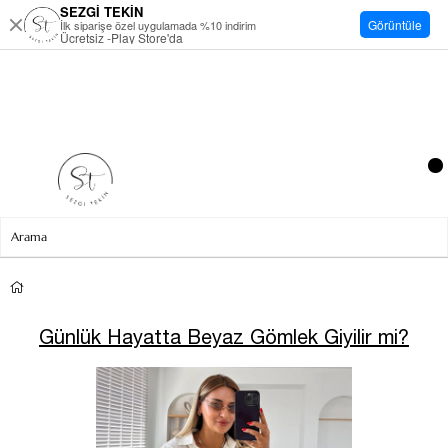
SEZGİ TEKİN
Görüntüle
İlk siparişe özel uygulamada %10 indirim
Ücretsiz -Play Store'da
Günlük Hayatta Beyaz Gömlek Giyilir mi?