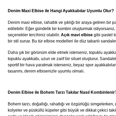
Denim Maxi Elbise ile Hangi Ayakkabılar Uyumlu Olur?
Denim maxi elbise, rahatlık ve şıklığı bir araya getiren bir
edilebilir. Eğer gündelik bir kombin oluşturmak istiyorsanız,
seçenekler tercihiniz olabilir. 
Açık mavi elbise
 gibi pastel 
bir stil sunar. Bu tür elbise modelleri ile düz tabanlı sanda
Daha şık bir görünüm elde etmek isterseniz, topuklu ayakkab
topuklu ayakkabı, uzun ve zarif bir siluet oluşturur. Sandal
sportif bir hava yaratmak isterseniz, beyaz spor ayakkabılar 
tasarımı, denim elbisenizle uyumlu olmalı.
Denim Elbise ile Bohem Tarzı Takılar Nasıl Kombinlenir
Bohem tarzı, doğallığı, rahatlığı ve özgürlüğü simgelerken,
kolyeler ve püsküllü küpeler gibi büyük ve dikkat çekici takı