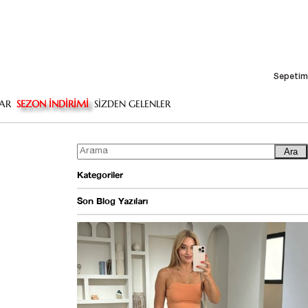
Sepetim
AR
SEZON İNDİRİMİ
SİZDEN GELENLER
Ara
Kategoriler
Son Blog Yazıları