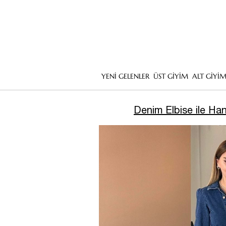
YENİ GELENLER
ÜST GİYİM
ALT GİYİ
Denim Elbise ile Han