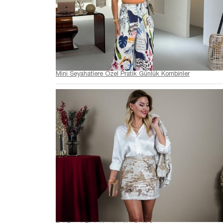
Mini Seyahatlere Özel Pratik Günlük Kombinler