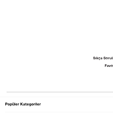
Sıkça Sorul
Favo
Popüler Kategoriler
© 2025 SEZGİ 