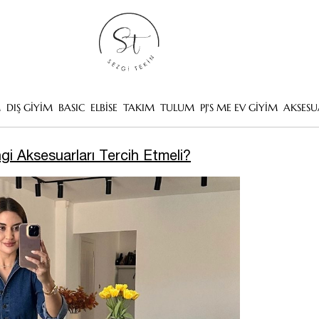
M
DIŞ GİYİM
BASIC
ELBİSE
TAKIM
TULUM
PJ'S ME EV GİYİM
AKSESU
gi Aksesuarları Tercih Etmeli?