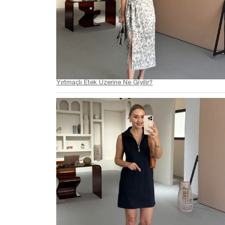
Yırtmaçlı Etek Üzerine Ne Giyilir?