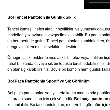
Bol Tencel Pantolon ile Günlük Şıklık
Tencel kumaşı, nefes alabilir özellikleri ve yumuşak dokusu 
modelleri yaz aylarının vazgeçilmezi olabilir. Bu pantolonlar
da beraberinde getirir. Tencel pantolonları kombinlerken, üs
dengeyi mükemmel bir şekilde birleştirir.
Örneğin, açık renklerde ince askılı bir bluz veya hafif bir tişör
rahat bir sandalet veya şık bir topuklu tercih edebilirsiniz. B
ön plana çıkarabilirsiniz. Böyle bir kombin hem günlük kull
Bol Paça Pantolonla Sportif ve Şık Görünüm
Bol paça pantolonlar, son yıllarda kadın modasında popüler bi
bir arada sundukları için çok yönlüdür. 
Bol paça pantolon 
kullanılabilir. Bu tarz pantolonları, modern bir görünüm içi