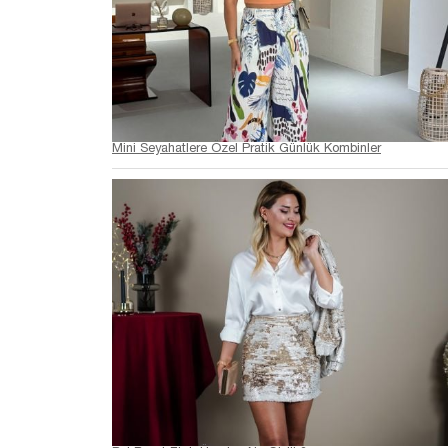
Mini Seyahatlere Özel Pratik Günlük Kombinler