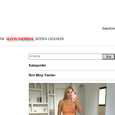
Sepetim
AR
SEZON İNDİRİMİ
SİZDEN GELENLER
Ara
Kategoriler
Son Blog Yazıları