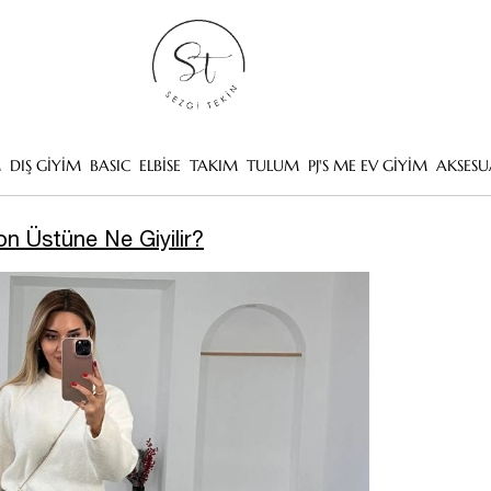
M
DIŞ GİYİM
BASIC
ELBİSE
TAKIM
TULUM
PJ'S ME EV GİYİM
AKSESU
on Üstüne Ne Giyilir?