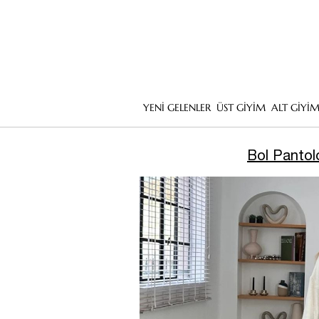
YENİ GELENLER
ÜST GİYİM
ALT GİYİ
Bol Pantol