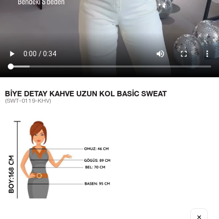
BIYE DETAY KAHVE UZUN KOL BASIC SWEAT
(SWT-0119-KHV)
✕