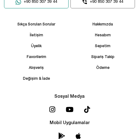
+90 850 307 39 44
+90 850 307 39 44
Sıkça Sorulan Sorular
Hakkımızda
İletişim
Hesabım
Üyelik
Sepetim
Favorilerim
Sipariş Takip
Alışveriş
Ödeme
Değişim & İade
Sosyal Medya
Mobil Uygulamalar