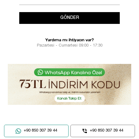
GÖNDER
Yardıma mı ihtiyacın var?
Pazartesi - Cumartesi 09:00 - 17:30
+90 850 307 39 44
+90 850 307 39 44