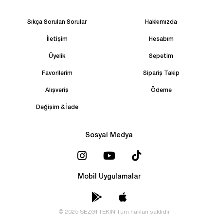
Sıkça Sorulan Sorular
Hakkımızda
İletişim
Hesabım
Üyelik
Sepetim
Favorilerim
Sipariş Takip
Alışveriş
Ödeme
Değişim & İade
Sosyal Medya
Mobil Uygulamalar
© 2025 SEZGİ TEKİN Tüm hakları saklıdır