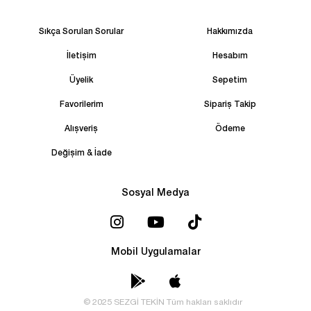
Sıkça Sorulan Sorular
Hakkımızda
İletişim
Hesabım
Üyelik
Sepetim
Favorilerim
Sipariş Takip
Alışveriş
Ödeme
Değişim & İade
Sosyal Medya
Mobil Uygulamalar
© 2025 SEZGİ TEKİN Tüm hakları saklıdır