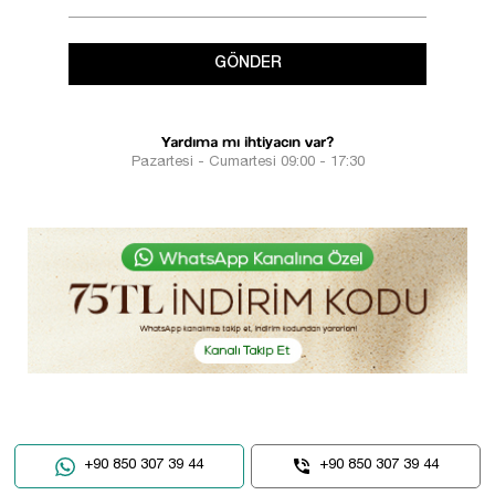
GÖNDER
Yardıma mı ihtiyacın var?
Pazartesi - Cumartesi 09:00 - 17:30
+90 850 307 39 44
+90 850 307 39 44