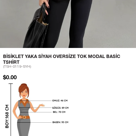
BISIKLET YAKA SIYAH OVERSIZE TOK MODAL BASIC
TSHIRT
(TSH-0119-SYH)
$0.00