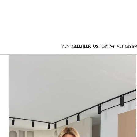
YENİ GELENLER
ÜST GİYİM
ALT GİYİ