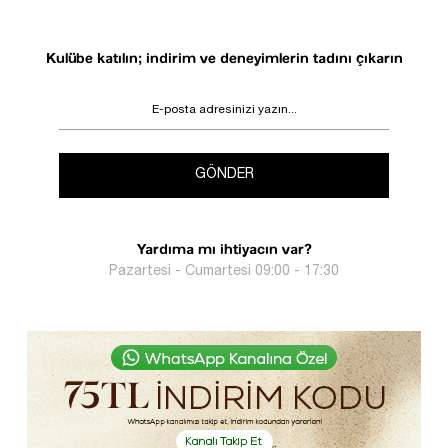
Kulübe katılın; indirim ve deneyimlerin tadını çıkarın
GÖNDER
Yardıma mı ihtiyacın var?
Pazartesi - Cumartesi 09:00 - 17:30