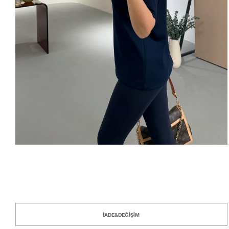
İADE&DEĞİŞİM