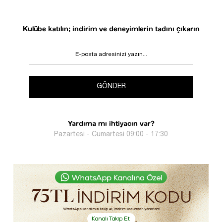
Kulübe katılın; indirim ve deneyimlerin tadını çıkarın
GÖNDER
Yardıma mı ihtiyacın var?
Pazartesi - Cumartesi 09:00 - 17:30