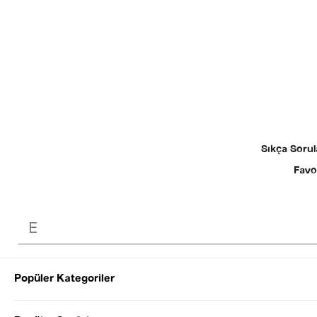
Sıkça Sorul
Favo
Popüler Kategoriler
© 2025 SEZGİ 