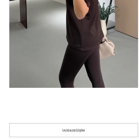
İADE&DEĞİŞİM