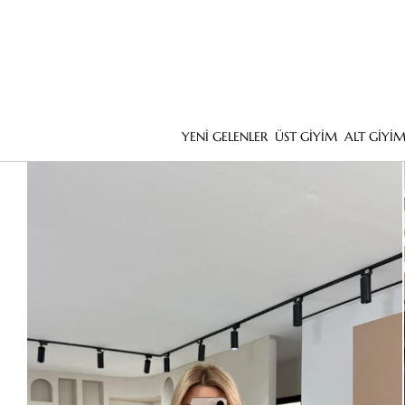
YENİ GELENLER
ÜST GİYİM
ALT GİYİ