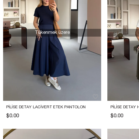
Tükenmek üzere
PILISE DETAY LACIVERT ETEK PANTOLON 
PILISE DETAY
$0.00
$0.00