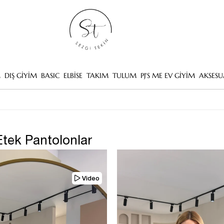
M
DIŞ GİYİM
BASIC
ELBİSE
TAKIM
TULUM
PJ'S ME EV GİYİM
AKSESU
Etek Pantolonlar
Video