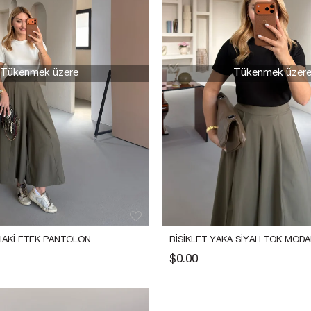
Tükenmek üzere
Tükenmek üzer
 HAKI ETEK PANTOLON
BISIKLET YAKA SIYAH TOK MODA
$0.00