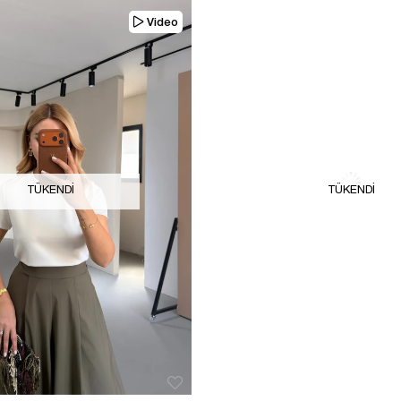
Video
TÜKENDI
TÜKENDI