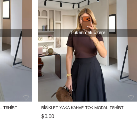
e
Tükenmek üzere
L TSHIRT 
BISIKLET YAKA KAHVE TOK MODAL TSHIRT 
$0.00