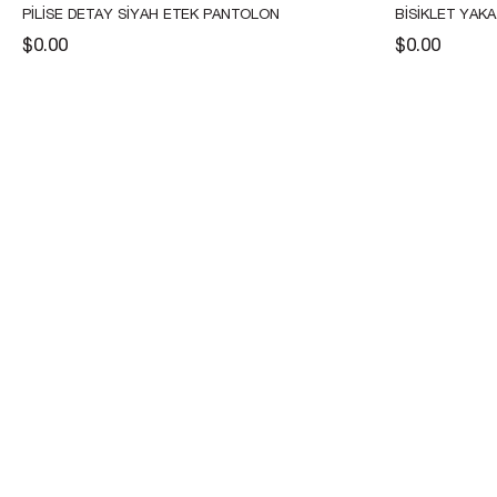
PILISE DETAY SIYAH ETEK PANTOLON
BISIKLET YAK
$0.00
$0.00