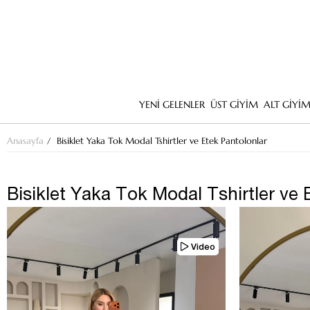
YENİ GELENLER
ÜST GİYİM
ALT GİYİ
Anasayfa
Bisiklet Yaka Tok Modal Tshirtler ve Etek Pantolonlar
Bisiklet Yaka Tok Modal Tshirtler ve 
Video