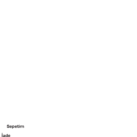
Sepetim
 İade