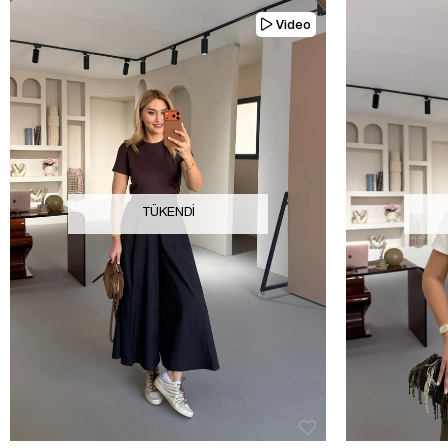
Video
TÜKENDI