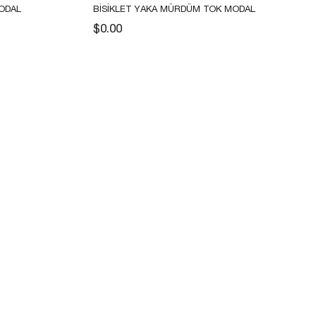
ODAL 
BISIKLET YAKA MÜRDÜM TOK MODAL 
TSHIRT 
$0.00