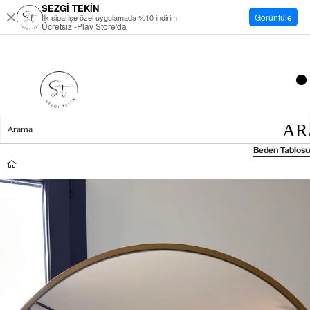
SEZGİ TEKİN
Görüntüle
İlk siparişe özel uygulamada %10 indirim
Ücretsiz -Play Store'da
Beden Tablosu