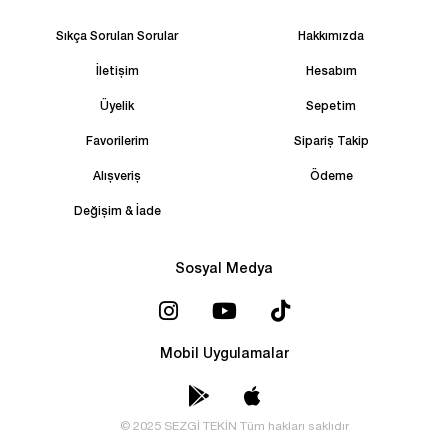
Sıkça Sorulan Sorular
Hakkımızda
İletişim
Hesabım
Üyelik
Sepetim
Favorilerim
Sipariş Takip
Alışveriş
Ödeme
Değişim & İade
Sosyal Medya
Mobil Uygulamalar
© 2025 SEZGİ TEKİN Tüm hakları saklıdır