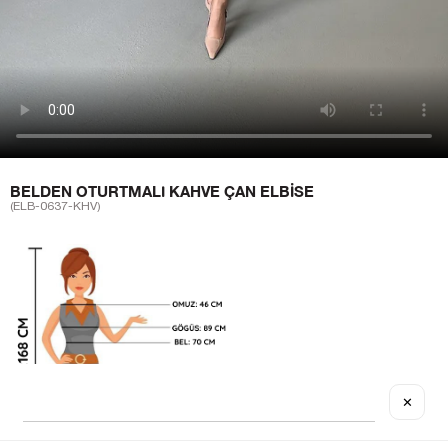
BELDEN OTURTMALI KAHVE ÇAN ELBISE
(ELB-0637-KHV)
✕