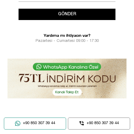
GÖNDER
Yardıma mı ihtiyacın var?
Pazartesi - Cumartesi 09:00 - 17:30
+90 850 307 39 44
+90 850 307 39 44